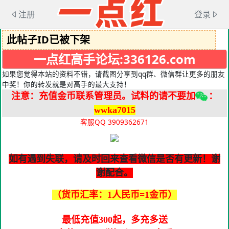
注册
登录
此帖子ID已被下架
一点红高手论坛:336126.com
如果您觉得本站的资料不错，请截图分享到qq群、微信群让更多的朋友
中奖！你的转发就是对高手的最大支持！
注意：充值金币联系管理员。试料的请不要加
：
wwka7015
客服QQ 3909362671
如有遇到失联，请及时回来查看微信是否有更新！谢
谢配合。
（货币汇率：1人民币=1金币）
最低充值300起，多充多送