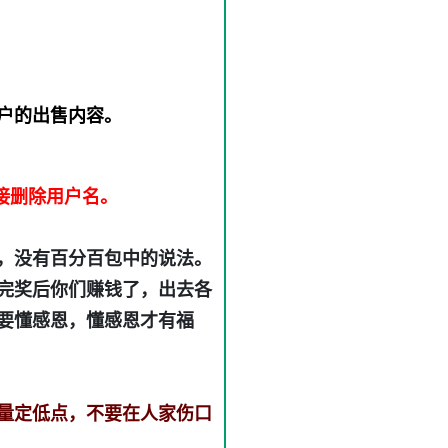
户的出售内容。
接删除用户名。
，没有百分百包中的说法。
完奖后你们赚钱了，出去各
要懂感恩，懂感恩才有福
量定低点，不要在人家伤口