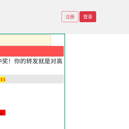
注册
登录
中奖！你的转发就是对高
15
合。