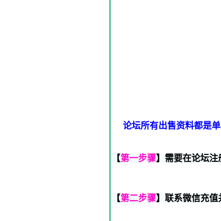
论坛所有出售资料都是单
【
第一步骤
】需要在论坛注
【
第二步骤
】联系微信充值