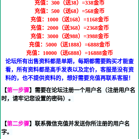
充值：300（送38）=338金币
充值：500（送68）=568金币
充值：1000（送168）=1168金币
充值：2000（送368）=2368金币
充值：3000（送988）=3988金币
充值：5000（送1888）=6888金币
充值：10000（送6888）=16888金币
论坛所有出售资料都是单期，每期都需要购买才能查
看，所有资料都是高手发表以及定价，客服是没有资
料的，也不提供资料的，想好需要充值再联系客服！
【
第一步骤
】需要在论坛注册一个用户名（注册用户名
时，请牢记您设置的密码）。
【
第二步骤
】联系微信充值并发送你所注册的用户名
字。